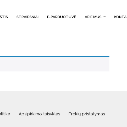
ŠTIS
STRAIPSNIAI
E-PARDUOTUVĖ
APIE MUS
KONTA
litika
Apsipirkimo taisyklės
Prekių pristatymas