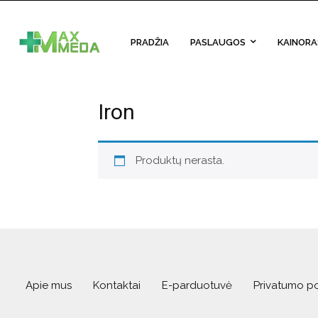
PRADŽIA
PASLAUGOS
KAINORA
Iron
Produktų nerasta.
Apie mus
Kontaktai
E-parduotuvė
Privatumo po